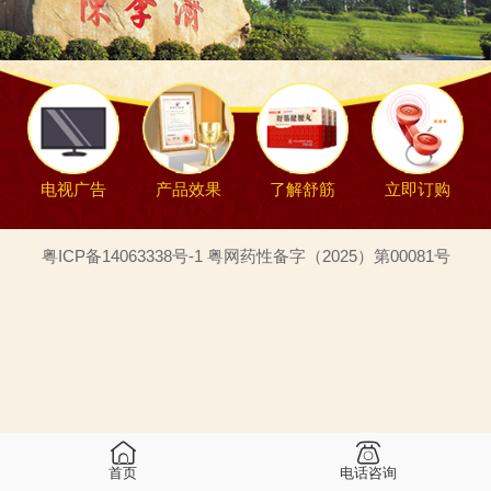
电视广告
产品效果
了解舒筋
立即订购
粤ICP备14063338号-1 粤网药性备字（2025）第00081号
首页
电话咨询