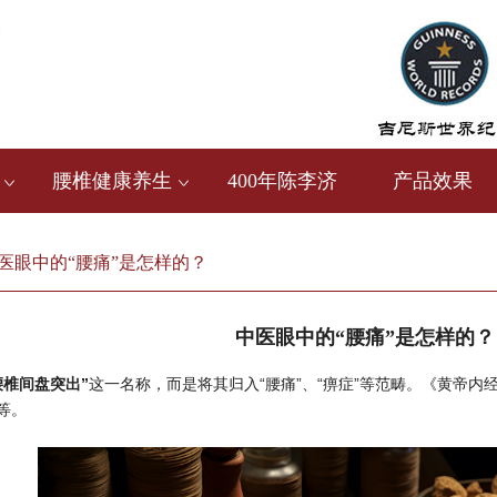
腰椎健康养生
400年陈李济
产品效果
医眼中的“腰痛”是怎样的？
中医眼中的“腰痛”是怎样的？
腰椎间盘突出”
这一名称，而是将其归入“腰痛”、“痹症”等范畴。《黄帝
等。