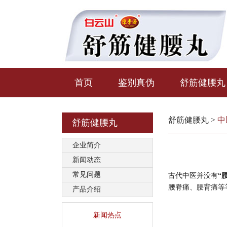
首页
鉴别真伪
舒筋健腰丸
舒筋健腰丸
>
中
舒筋健腰丸
企业简介
新闻动态
常见问题
古代中医并没
有
“
腰脊痛、腰背痛等
产品介绍
新闻热点