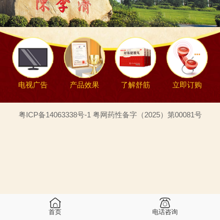
电视广告
产品效果
了解舒筋
立即订购
粤ICP备14063338号-1 粤网药性备字（2025）第00081号
首页
电话咨询