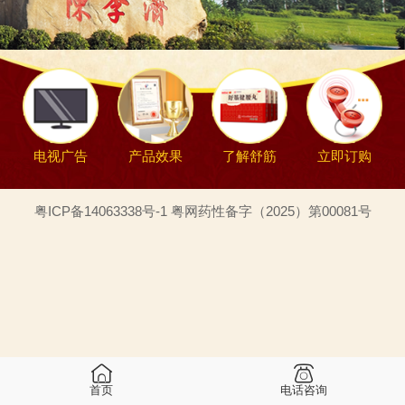
电视广告
产品效果
了解舒筋
立即订购
粤ICP备14063338号-1 粤网药性备字（2025）第00081号
首页
电话咨询