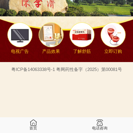
电视广告
产品效果
了解舒筋
立即订购
粤ICP备14063338号-1 粤网药性备字（2025）第00081号
首页
电话咨询