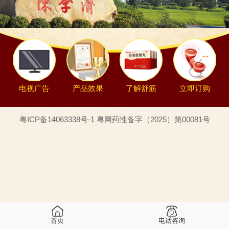
电视广告
产品效果
了解舒筋
立即订购
粤ICP备14063338号-1 粤网药性备字（2025）第00081号
首页
电话咨询