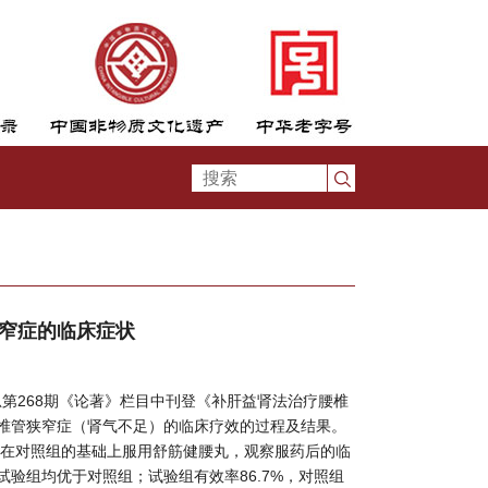
窄症的临床症状
总第268期《论著》栏目中刊登《补肝益肾法治疗腰椎
椎管狭窄症（肾气不足）的临床疗效的过程及结果。
组在对照组的基础上服用舒筋健腰丸，观察服药后的临
验组均优于对照组；试验组有效率86.7%，对照组