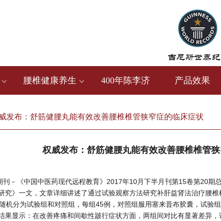
腰椎健康养生
400年陈李济
产品效果
威发布：舒筋健腰丸能有效改善腰椎椎管狭窄症的临床症状
权威发布：舒筋健腰丸能有效改善腰椎椎管狭
刊－《中国中医药现代远程教育》2017年10月下半月刊第15卷第20期
研究》一文，文章详细讲述了通过试验观察方法研究补肝益肾法治疗腰椎
者随机分为试验组和对照组，每组45例，对照组服用塞来昔布胶囊，试验
结果显示：在改善疼痛和间歇性跛行症状方面，两组间对比有显著差异，试