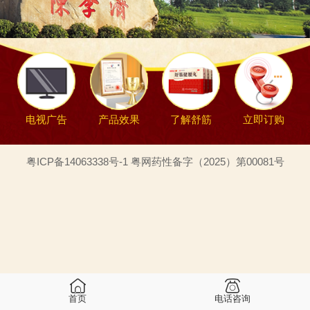
电视广告
产品效果
了解舒筋
立即订购
粤ICP备14063338号-1 粤网药性备字（2025）第00081号
首页
电话咨询