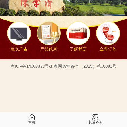
电视广告
产品效果
了解舒筋
立即订购
粤ICP备14063338号-1 粤网药性备字（2025）第00081号
首页
电话咨询