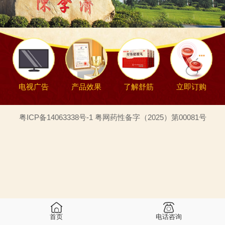
电视广告
产品效果
了解舒筋
立即订购
粤ICP备14063338号-1 粤网药性备字（2025）第00081号
首页
电话咨询