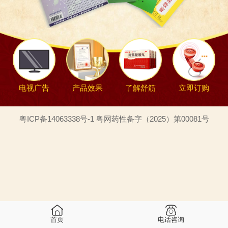
电视广告
产品效果
了解舒筋
立即订购
粤ICP备14063338号-1 粤网药性备字（2025）第00081号
首页
电话咨询