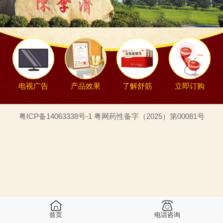
电视广告
产品效果
了解舒筋
立即订购
粤ICP备14063338号-1 粤网药性备字（2025）第00081号
首页
电话咨询