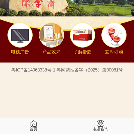
电视广告
产品效果
了解舒筋
立即订购
粤ICP备14063338号-1 粤网药性备字（2025）第00081号
首页
电话咨询