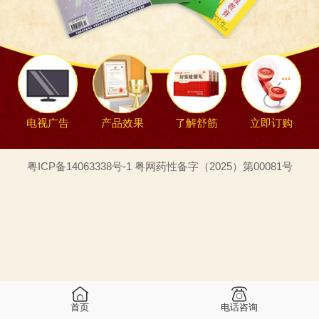
电视广告
产品效果
了解舒筋
立即订购
粤ICP备14063338号-1 粤网药性备字（2025）第00081号
首页
电话咨询