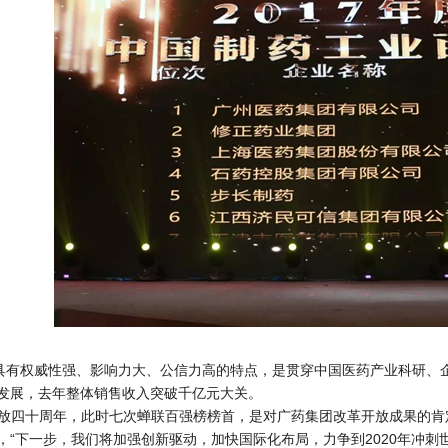
具有权威性强、影响力大、公信力高的特点，是贯穿中国医药产业科研、
发展，去年整体销售收入突破千亿元大关。
开放四十周年，此时七次蝉联百强榜榜首，是对广药集团改革开放成果的肯
，“下一步，我们将加强创新驱动，加快国际化布局，力争到2020年冲刺