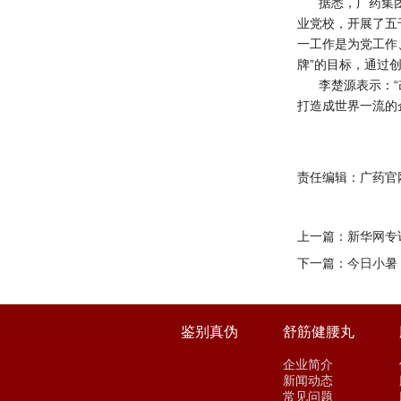
据悉，广药集
业党校，开展了五
一工作是为党工作
牌”的目标，通过
李楚源表示：
打造成世界一流的
责任编辑：广药官
上一篇：
新华网专
下一篇：
今日小暑
鉴别真伪
舒筋健腰丸
企业简介
新闻动态
常见问题