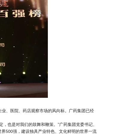
企业、医院、药店观察市场的风向标。广药集团已经
定，也是对我们的鼓舞和鞭策。”广药集团党委书记、
世界500强，建设独具产业特色、文化鲜明的世界一流