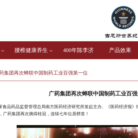
腰椎健康养生
400年陈李济
产品效果
药集团再次蝉联中国制药工业百强第一位
广药集团再次蝉联中国制药工业百强
国家食品药品监督管理总局南方医药经济研究所发起主办、《医药经济报》组织
，广药集团再次摘得桂冠，连续七年位居榜首！