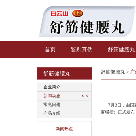
首页
鉴别真伪
舒筋健腰丸
舒筋健腰丸
>
广
舒筋健腰丸
企业简介
新闻动态
常见问题
7月3日，由
百强榜）正式发布
产品介绍
新闻热点