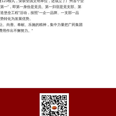
123模式，荣获全国文明单位，还成立了广州首个企
第一”，即第一身份是党员、第一归宿是党支部、第
造堡垒工程”活动，按照“一企一品牌、一支部一品
优势转化为发展优势。
向上、向善、奉献、乐施的精神，集中力量把广药集团
费用作出不懈努力。”