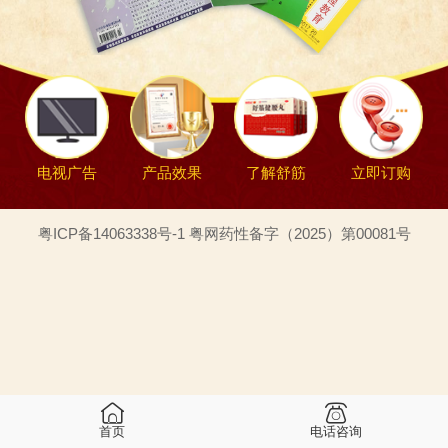
电视广告
产品效果
了解舒筋
立即订购
粤ICP备14063338号-1 粤网药性备字（2025）第00081号
首页
电话咨询