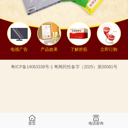
电视广告
产品效果
了解舒筋
立即订购
粤ICP备14063338号-1 粤网药性备字（2025）第00081号
首页
电话咨询