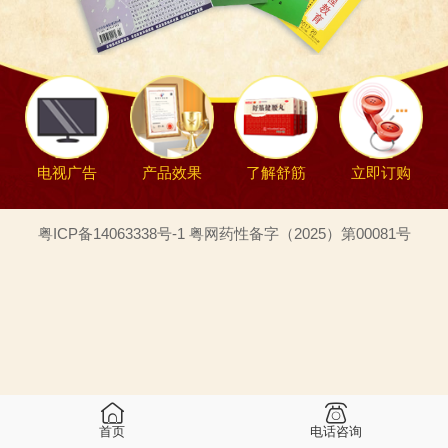
电视广告
产品效果
了解舒筋
立即订购
粤ICP备14063338号-1 粤网药性备字（2025）第00081号
首页
电话咨询