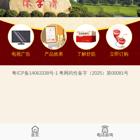
电视广告
产品效果
了解舒筋
立即订购
粤ICP备14063338号-1 粤网药性备字（2025）第00081号
首页
电话咨询