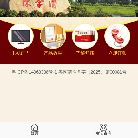
电视广告
产品效果
了解舒筋
立即订购
粤ICP备14063338号-1 粤网药性备字（2025）第00081号
首页
电话咨询