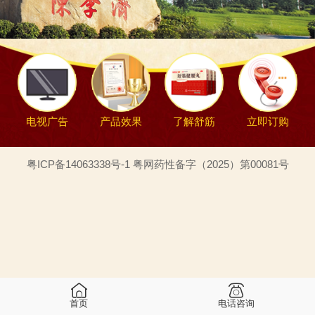
电视广告
产品效果
了解舒筋
立即订购
粤ICP备14063338号-1 粤网药性备字（2025）第00081号
首页
电话咨询